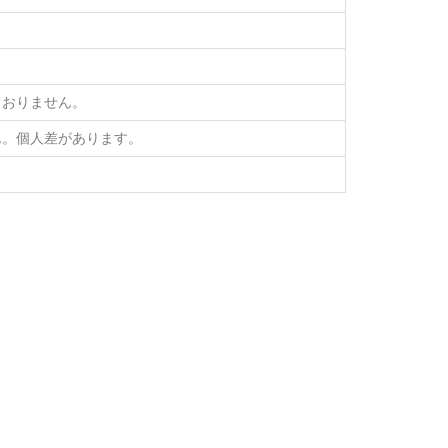
ておりません。
ん。個人差があります。