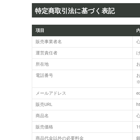
特定商取引法に基づく表記
項目
販売事業者名
運営責任者
所在地
電話番号
メールアドレス
e
販売URL
h
商品名
販売価格
1
商品代金以外の必要料金