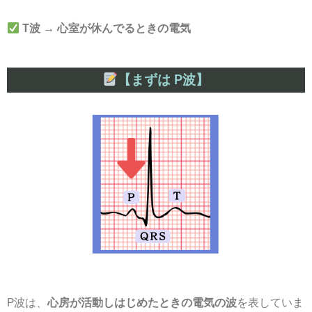
T波 → 心室が休んでるときの電気
【まずは P波】
P波は、
心房が活動しはじめたときの電気の波
を表していま