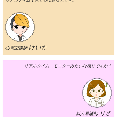
リアルタイムで見てる検査なんです。
けいた
心電図講師
リアルタイム…モニターみたいな感じですか？
りさ
新人看護師