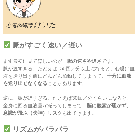
けいた
心電図講師
脈がすごく速い／遅い
まず最初に見てほしいのが、
脈の速さや遅さ
です。
脈が速すぎる、たとえば150回／分以上になると、心臓は血
液を送り出す前にどんどん拍動してしまって、
十分に血液
を送り出せなくなる
ことがあります。
逆に、脈が遅すぎる、たとえば30回／分くらいになると、
全身に回る血液量が減ってしまって、
脳に酸素が届かず、
意識が飛ぶ（失神）リスク
も出てきます。
リズムがバラバラ