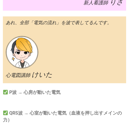
りさ
新人看護師
あれ、全部「電気の流れ」を波で表してるんです。
けいた
心電図講師
P波 → 心房が動いた電気
QRS波 → 心室が動いた電気（血液を押し出すメインの
力）