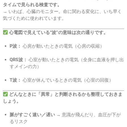
タイムで見られる検査です。
→ いわば、心臓のモニター。命に関わる変化に、いち早く
気づくために使われています。
心電図で見えている“波”の意味は次の通りです。
P波：
心房が動いたときの電気（心房の収縮）
QRS波：
心室が動いたときの電気（全身に血液を押し出
すメインの力）
T波：
心室が休んでいるときの電気（心室の回復）
どんなときに「異常」と判断されるかも整理しておきま
しょう。
脈がすごく速い／遅い →
意識が飛んだり、血圧が下が
るリスク