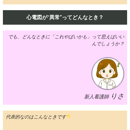
心電図が“異常”ってどんなとき？
でも、どんなときに「これやばいかも」って思えばいい
んでしょうか？
りさ
新人看護師
代表的なのはこんなときです