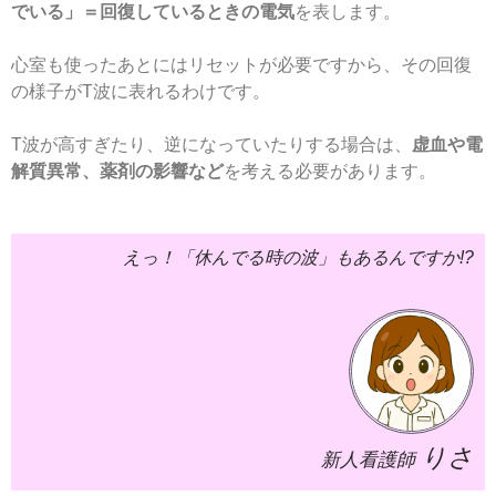
でいる」＝回復しているときの電気
を表します。
心室も使ったあとにはリセットが必要ですから、その回復
の様子がT波に表れるわけです。
T波が高すぎたり、逆になっていたりする場合は、
虚血や電
解質異常、薬剤の影響など
を考える必要があります。
えっ！「休んでる時の波」もあるんですか!?
りさ
新人看護師