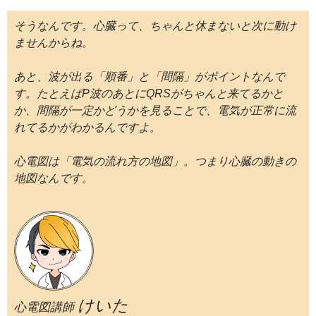
そうなんです。心臓って、ちゃんと休まないと次に動け
ませんからね。
あと、波が出る「順番」と「間隔」がポイントなんで
す。たとえばP波のあとにQRSがちゃんと来てるかと
か、間隔が一定かどうかを見ることで、電気が正常に流
れてるかがわかるんですよ。
心電図は「電気の流れ方の地図」。つまり心臓の動きの
地図なんです。
けいた
心電図講師