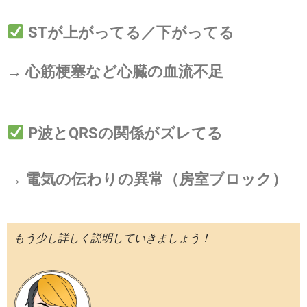
STが上がってる／下がってる
→ 心筋梗塞など心臓の血流不足
P波とQRSの関係がズレてる
→ 電気の伝わりの異常（房室ブロック）
もう少し詳しく説明していきましょう！