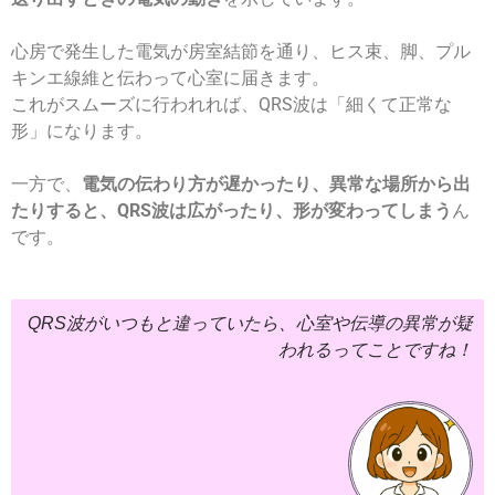
心房で発生した電気が房室結節を通り、ヒス束、脚、プル
キンエ線維と伝わって心室に届きます。
これがスムーズに行われれば、QRS波は「細くて正常な
形」になります。
一方で、
電気の伝わり方が遅かったり、異常な場所から出
たりすると、QRS波は広がったり、形が変わってしまう
ん
です。
QRS波がいつもと違っていたら、心室や伝導の異常が疑
われるってことですね！