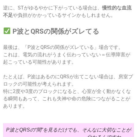
逆に、STがゆるやかに下がっている場合は、
慢性的な血流
不足
や負担がかかっているサインかもしれません。
P波とQRSの関係がズレてる
最後は、「P波とQRSの関係がズレている」場合です。
これは、電気の流れがうまく伝わっていない＝伝導障害が
起こっている可能性があります。
たとえば、P波はあるのにQRSが出てこない場合は、房室ブ
ロックの可能性が考えられます。
特に2度や3度のブロックになると、心室が全く動かなくな
る瞬間もあって、これも失神や命の危険につながることが
あります。
P波とQRSの“間”を見るだけでも、そんなに大切なことが