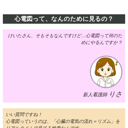
心電図って、なんのために見るの？
けいたさん、そもそもなんですけど…心電図って何のた
めにやるんですか？
りさ
新人看護師
いい質問ですね！
心電図っていうのは、「心臓の電気の流れ＝リズム」を