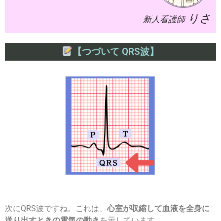
りさ
新人看護師
【つづいて QRS波】
次にQRS波ですね。これは、
心室が収縮して血液を全身に
送り出すときの電気の動き
を示しています。