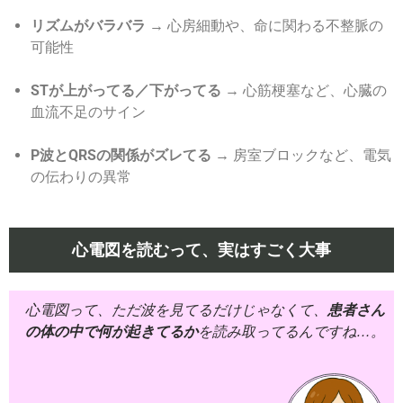
リズムがバラバラ →
心房細動や、命に関わる不整脈の
可能性
STが上がってる／下がってる →
心筋梗塞など、心臓の
血流不足のサイン
P波とQRSの関係がズレてる →
房室ブロックなど、電気
の伝わりの異常
心電図を読むって、実はすごく大事
心電図って、ただ波を見てるだけじゃなくて、
患者さん
の体の中で何が起きてるか
を読み取ってるんですね…。