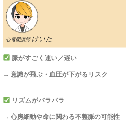
けいた
心電図講師
脈がすごく速い／遅い
→ 意識が飛ぶ・血圧が下がるリスク
リズムがバラバラ
→ 心房細動や命に関わる不整脈の可能性