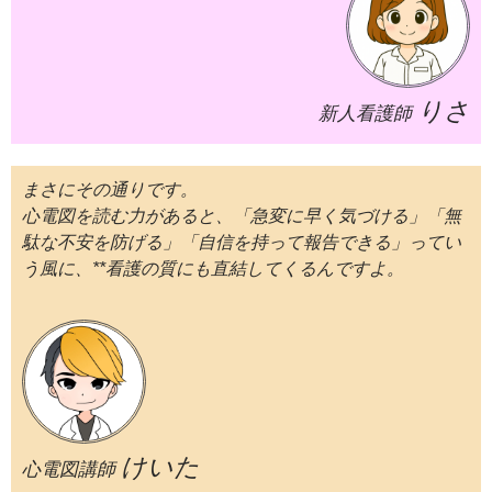
りさ
新人看護師
まさにその通りです。
心電図を読む力があると、「急変に早く気づける」「無
駄な不安を防げる」「自信を持って報告できる」ってい
う風に、**看護の質にも直結してくるんですよ。
けいた
心電図講師