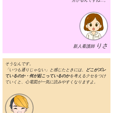
分かるんですね…。
りさ
新人看護師
そうなんです。
「いつも通りじゃない」と感じたときには、
どこがズレ
ているのか・何が起こっているのか
を考えるクセをつけ
ていくと、心電図が一気に読みやすくなりますよ。