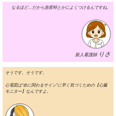
なるほど…だから急変時とかによくつけるんですね。
りさ
新人看護師
そうです。そうです。
心電図は“命に関わるサイン”に早く気づくための【心臓
モニター】なんですよ。