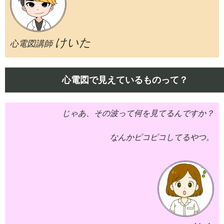
けいた
心電図講師
心電図で見えているものって？
じゃあ、その波って何を見てるんですか？
なんかピコピコしてるやつ。