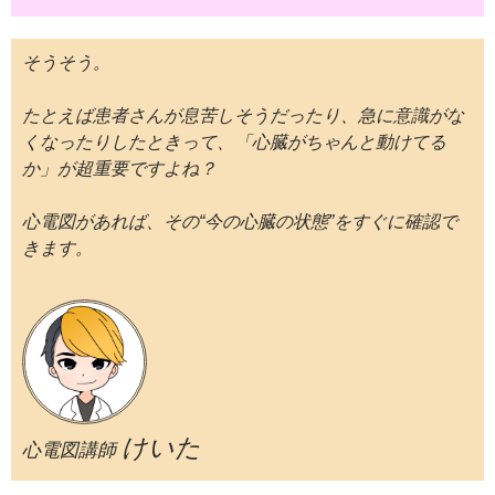
そうそう。
たとえば患者さんが息苦しそうだったり、急に意識がな
くなったりしたときって、「心臓がちゃんと動けてる
か」が超重要ですよね？
心電図があれば、その“今の心臓の状態”をすぐに確認で
きます。
けいた
心電図講師