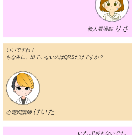
りさ
新人看護師
いいですね！
ちなみに、出ていないのはQRSだけですか？
けいた
心電図講師
いえ…P波もないです。