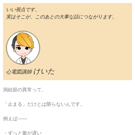
いい視点です。
実はそこが、このあとの大事な話につながります。
けいた
心電図講師
洞結節の異常って、
「止まる」だけとは限らないんです。
例えば――
・ずっと脈が遅い