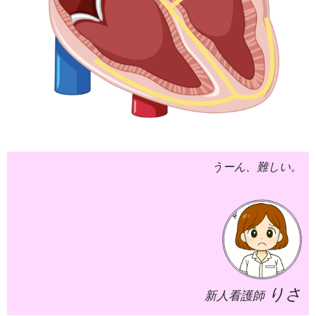
うーん、難しい。
りさ
新人看護師