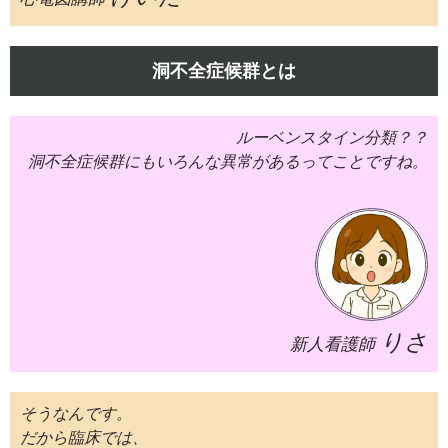
洞不全症候群とは
ルーベンスタイン分類？？
洞不全症候群にもいろんな異常があるってことですね。
りさ
新人看護師
そうなんです。
だから臨床では、