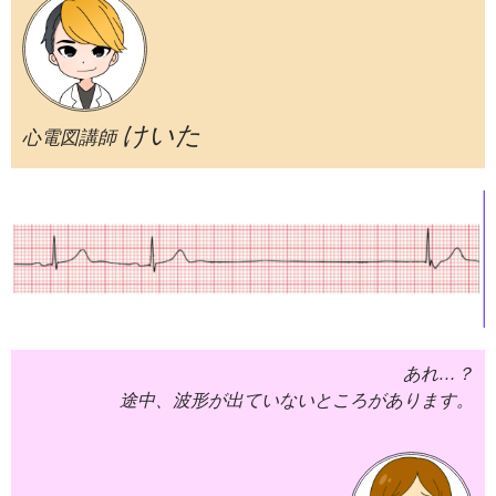
けいた
心電図講師
あれ…？
途中、波形が出ていないところがあります。