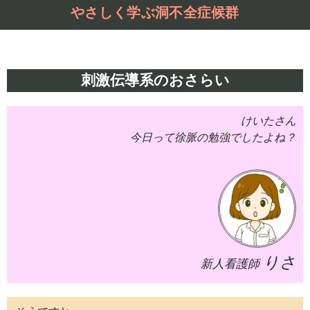
やさしく学ぶ洞不全症候群
刺激伝導系のおさらい
けいたさん
今日って徐脈の勉強でしたよね？
りさ
新人看護師