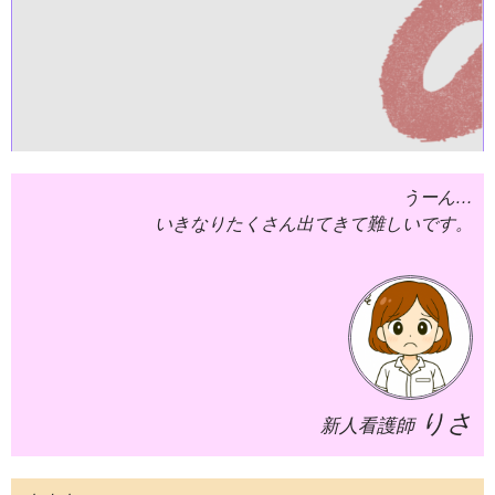
うーん…
いきなりたくさん出てきて難しいです。
りさ
新人看護師