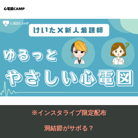
※インスタライブ限定配布
洞結節がサボる？