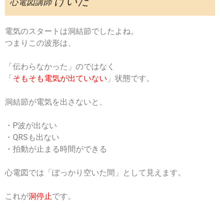
けいた
心電図講師
電気のスタートは洞結節でしたよね。
つまりこの波形は、
「伝わらなかった」のではなく
「
そもそも電気が出ていない
」状態です。
洞結節が電気を出さないと、
・P波が出ない
・QRSも出ない
・拍動が止まる時間ができる
心電図では「ぽっかり空いた間」として見えます。
これが
洞停止
です。