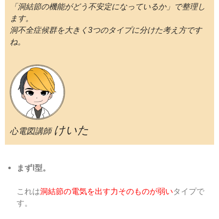
「洞結節の機能がどう不安定になっているか」で整理し
ます。
洞不全症候群を大きく3つのタイプに分けた考え方です
ね。
けいた
心電図講師
まずⅠ型。
これは
洞結節の電気を出す力そのものが弱い
タイプで
す。