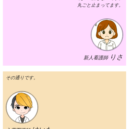
丸ごと止まってます。
りさ
新人看護師
その通りです。