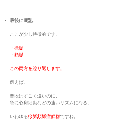
最後にⅢ型。
ここが少し特徴的です。
・徐脈
・頻脈
この両方を繰り返します。
例えば、
普段はすごく遅いのに、
急に心房細動などの速いリズムになる。
いわゆる
徐脈頻脈症候群
ですね。