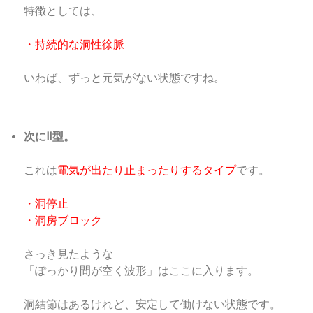
特徴としては、
・持続的な洞性徐脈
いわば、ずっと元気がない状態ですね。
次にⅡ型。
これは
電気が出たり止まったりするタイプ
です。
・洞停止
・洞房ブロック
さっき見たような
「ぽっかり間が空く波形」はここに入ります。
洞結節はあるけれど、安定して働けない状態です。