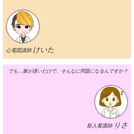
けいた
心電図講師
でも…脈が遅いだけで、そんなに問題になるんですか？
りさ
新人看護師