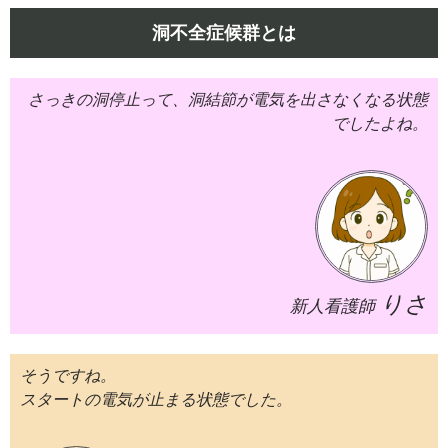
洞不全症候群とは
さっきの洞停止って、洞結節が電気を出さなくなる状態
でしたよね。
りさ
新人看護師
そうですね。
スタートの電気が止まる状態でした。