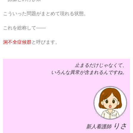
こういった問題がまとめて現れる状態。
これを総称して――
洞不全症候群
と呼びます。
止まるだけじゃなくて、
いろんな異常が含まれるんですね。
りさ
新人看護師