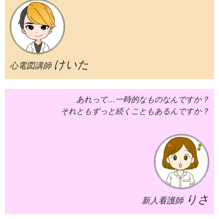
けいた
心電図講師
あれって…一時的なものなんですか？
それともずっと続くこともあるんですか？
りさ
新人看護師