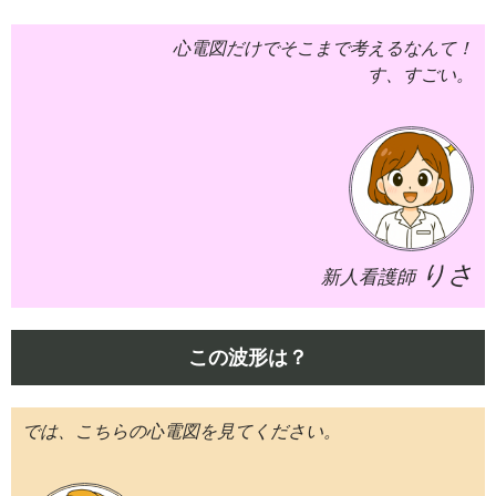
心電図だけでそこまで考えるなんて！
す、すごい。
りさ
新人看護師
この波形は？
では、こちらの心電図を見てください。