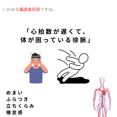
いわゆる
脳虚血症状
ですね。