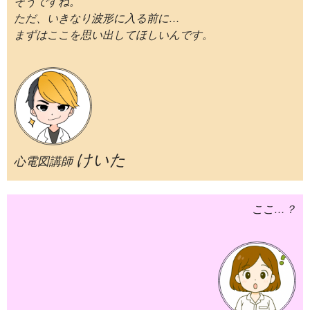
そうですね。
ただ、いきなり波形に入る前に…
まずはここを思い出してほしいんです。
けいた
心電図講師
ここ…？