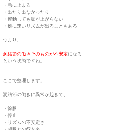
・急に止まる
・出たり出なかったり
・運動しても脈が上がらない
・逆に速いリズムが出ることもある
つまり、
洞結節の働きそのものが不安定
になる
という状態ですね。
ここで整理します。
洞結節の働きに異常が起きて、
・徐脈
・停止
・リズムの不安定さ
・頻脈との行き来