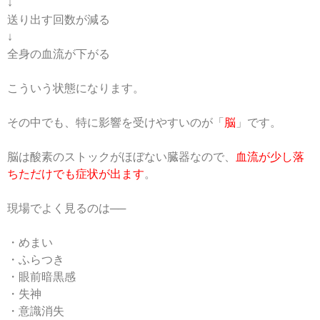
↓
送り出す回数が減る
↓
全身の血流が下がる
こういう状態になります。
その中でも、特に影響を受けやすいのが「
脳
」です。
脳は酸素のストックがほぼない臓器なので、
血流が少し落
ちただけでも症状が出ます
。
現場でよく見るのは──
・めまい
・ふらつき
・眼前暗黒感
・失神
・意識消失