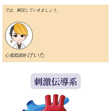
では、解説していきましょう。
けいた
心電図講師