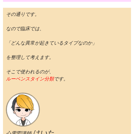
その通りです。
なので臨床では、
「どんな異常が起きているタイプなのか」
を整理して考えます。
そこで使われるのが、
ルーベンスタイン分類
です。
けいた
心電図講師