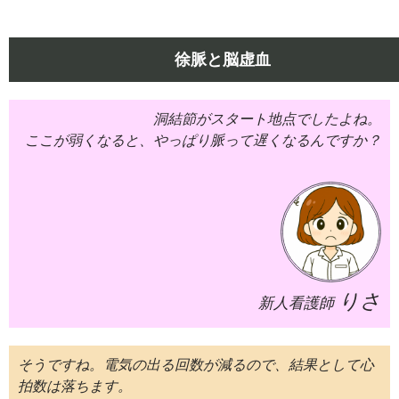
徐脈と脳虚血
洞結節がスタート地点でしたよね。
ここが弱くなると、やっぱり脈って遅くなるんですか？
りさ
新人看護師
そうですね。電気の出る回数が減るので、結果として心
拍数は落ちます。