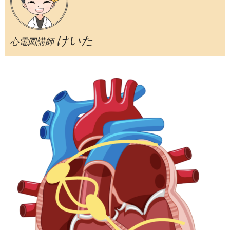
けいた
心電図講師