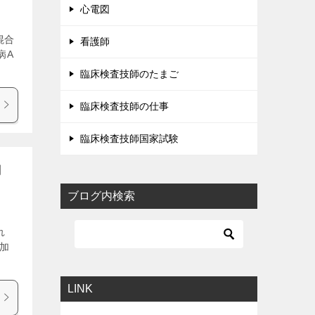
心電図
混合
看護師
病A
臨床検査技師のたまご
臨床検査技師の仕事
臨床検査技師国家試験
問
ブログ内検索
れ
増加
LINK