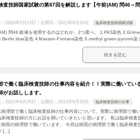
検査技師国家試験の第67回を解説します【午前(AM) 問46～
日：
2025年2月13日
公開日：
2021年8月26日
臨床検査技師国家試験
AM) 問46 銀液を使用するのはどれか。2つ選べ。 1.PAS染色 2.Grimel
.Berlin blue染色 4.Masson-Fontana染色 5.methyl green-pyronin染 
続きを読む
部で働く臨床検査技師の仕事内容を紹介！！実際に働いてい
師がお話しします。
日：
2021年8月26日
公開日：
2021年8月25日
臨床検査技師の仕事
は病理部で働く臨床検査技師の仕事内容について、実際に病理部で働
臨床検査技師の方にお話を聞いていきたいと思います。 私は臨床検査
て病院の病理部で働いています。 今回は病院の病理部で働く臨床検査
 […]