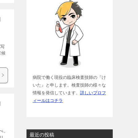
問
色写
症候
病院で働く現役の臨床検査技師の『け
いた』と申します。検査技師の様々な
情報を発信しています。
詳しいプロフ
ィールはコチラ
問
選べ。
最近の投稿
.リ