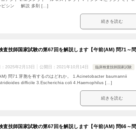
ピシン 解説 多剤 […]
続きを読む
検査技師国家試験の第67回を解説します【午前(AM) 問71～
日：
2025年2月13日
公開日：
2021年10月14日
臨床検査技師国家試験
M) 問71 芽胞を有するのはどれか。 1.Acinetobacter baumannii
tridioides difficile 3.Escherichia coli 4.Haemophilus […]
続きを読む
検査技師国家試験の第67回を解説します【午前(AM) 問66～