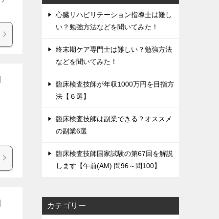
心臓リハビリテーション指導士は難し
い？勉強方法などを聞いてみた！
終末期ケア専門士は難しい？勉強方法
などを聞いてみた！
問
臨床検査技師が年収1000万円を目指方
法【６選】
臨床検査技師は副業できる？オススメ
の副業6選
臨床検査技師国家試験の第67回を解説
します【午前(AM) 問96～問100】
問
カテゴリー