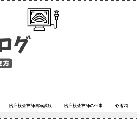
臨床検査技師国家試験
臨床検査技師の仕事
心電図